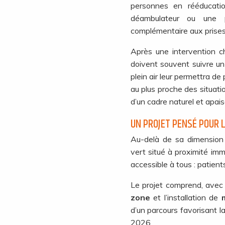
personnes en rééducatio
déambulateur ou une p
complémentaire aux prises 
Après une intervention ch
doivent souvent suivre un
plein air leur permettra d
au plus proche des situati
d’un cadre naturel et apais
UN PROJET PENSÉ POUR L
Au-delà de sa dimension 
vert situé à proximité im
accessible à tous : patients
Le projet comprend, avec
zone
et l’installation de
m
d’un parcours favorisant la
2026.