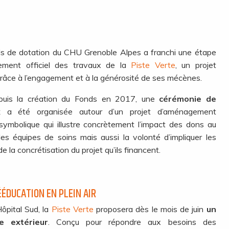
nds de dotation du CHU Grenoble Alpes a franchi une étape
ement officiel des travaux de la
Piste Verte
, un projet
grâce à l’engagement et à la générosité de ses mécènes.
epuis la création du Fonds en 2017, une
cérémonie de
ux
a été organisée autour d’un projet d’aménagement
ymbolique qui illustre concrètement l’impact des dons au
es équipes de soins mais aussi la volonté d’impliquer les
la concrétisation du projet qu’ils financent.
ÉDUCATION EN PLEIN AIR
Hôpital Sud, la
Piste Verte
proposera dès le mois de juin
un
e extérieur
. Conçu pour répondre aux besoins des