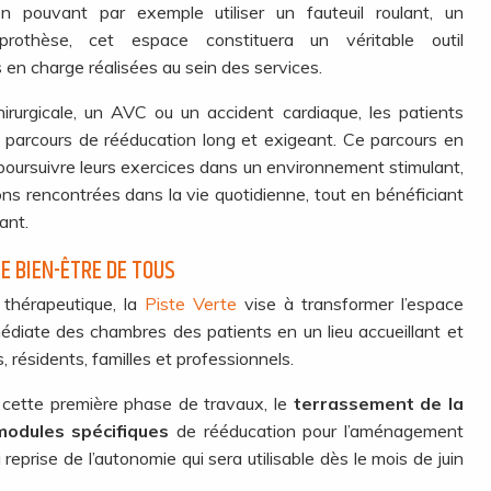
n pouvant par exemple utiliser un fauteuil roulant, un
rothèse, cet espace constituera un véritable outil
en charge réalisées au sein des services.
irurgicale, un AVC ou un accident cardiaque, les patients
 parcours de rééducation long et exigeant. Ce parcours en
e poursuivre leurs exercices dans un environnement stimulant,
ons rencontrées dans la vie quotidienne, tout en bénéficiant
ant.
E BIEN-ÊTRE DE TOUS
thérapeutique, la
Piste Verte
vise à transformer l’espace
médiate des chambres des patients en un lieu accueillant et
, résidents, familles et professionnels.
 cette première phase de travaux, le
terrassement de la
odules spécifiques
de rééducation pour l’aménagement
 reprise de l’autonomie qui sera utilisable dès le mois de juin