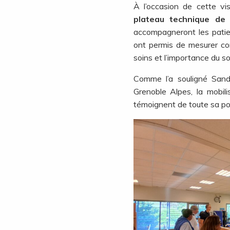
À l’occasion de cette v
plateau technique de 
accompagneront les patien
ont permis de mesurer co
soins et l’importance du s
Comme l’a souligné Sand
Grenoble Alpes, la mobil
témoignent de toute sa po