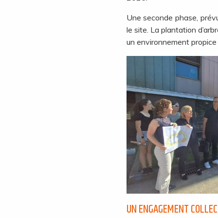
Une seconde phase, prévu
le site. La plantation d’ar
un environnement propice 
UN ENGAGEMENT COLLEC