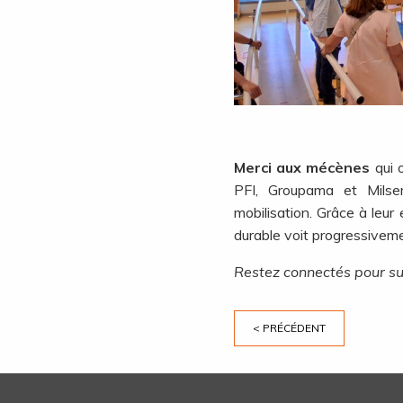
Merci aux mécènes
qui o
PFI, Groupama et Milse
mobilisation. Grâce à leu
durable voit progressiveme
Restez connectés pour sui
< PRÉCÉDENT