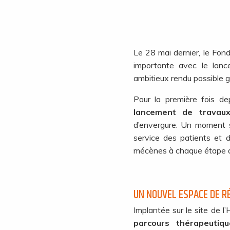
Le 28 mai dernier, le Fo
importante avec le lanc
ambitieux rendu possible 
Pour la première fois d
lancement de trava
d’envergure. Un moment s
service des patients et d
mécènes à chaque étape de 
UN NOUVEL ESPACE DE RÉ
Implantée sur le site de l’
parcours thérapeutiqu