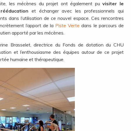
isite, les mécènes du projet ont également pu
visiter le
rééducation
et échanger avec les professionnels qui
ts dans l’utilisation de ce nouvel espace. Ces rencontres
ncrètement l’apport de la
Piste Verte
dans le parcours de
outien apporté par les mécènes.
rine Brasselet, directrice du Fonds de dotation du CHU
isation et l’enthousiasme des équipes autour de ce projet
rtée humaine et thérapeutique.