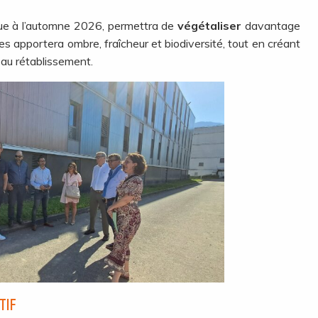
e à l’automne 2026, permettra de
végétaliser
davantage
bres apportera ombre, fraîcheur et biodiversité, tout en créant
au rétablissement.
TIF