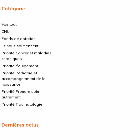
Catégorie
Voir tout
CHU
Fonds de dotation
Ils nous soutiennent
Priorité Cancer et maladies
chroniques
Priorité équipement
Priorité Pédiatrie et
accompagnement de la
naissance
Priorité Prendre soin
autrement
Priorité Traumatologie
Dernières actus