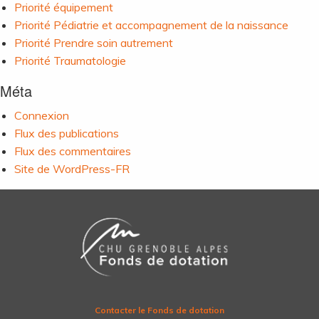
Priorité équipement
Priorité Pédiatrie et accompagnement de la naissance
Priorité Prendre soin autrement
Priorité Traumatologie
Méta
Connexion
Flux des publications
Flux des commentaires
Site de WordPress-FR
Contacter le Fonds de dotation