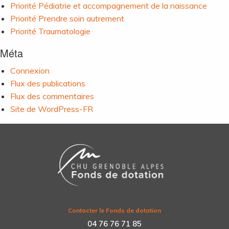
Priorité Pédiatrie et accompagnement de la naissance
Priorité Prendre soin autrement
Priorité Traumatologie
Méta
Connexion
Flux des publications
Flux des commentaires
Site de WordPress-FR
Contacter le Fonds de dotation
04 76 76 71 85