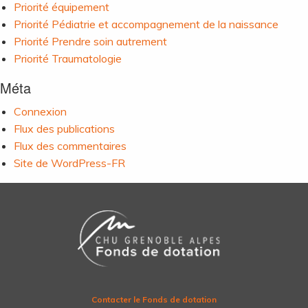
Priorité équipement
Priorité Pédiatrie et accompagnement de la naissance
Priorité Prendre soin autrement
Priorité Traumatologie
Méta
Connexion
Flux des publications
Flux des commentaires
Site de WordPress-FR
Contacter le Fonds de dotation