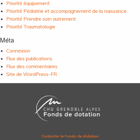
Priorité équipement
Priorité Pédiatrie et accompagnement de la naissance
Priorité Prendre soin autrement
Priorité Traumatologie
Méta
Connexion
Flux des publications
Flux des commentaires
Site de WordPress-FR
Contacter le Fonds de dotation