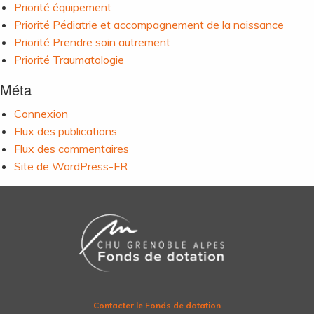
Priorité équipement
Priorité Pédiatrie et accompagnement de la naissance
Priorité Prendre soin autrement
Priorité Traumatologie
Méta
Connexion
Flux des publications
Flux des commentaires
Site de WordPress-FR
Contacter le Fonds de dotation