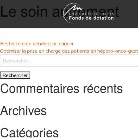
Le soin autrement
Navigation
Rester femme pendant un cancer
Optimiser la prise en charge des patients en hépato-onco-gast
Rechercher :
de
l’article
Commentaires récents
Archives
Catégories