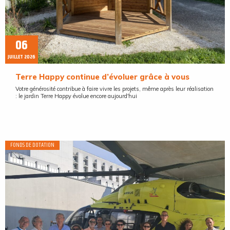
06
JUILLET 2026
Terre Happy continue d’évoluer grâce à vous
Votre générosité contribue à faire vivre les projets, même après leur réalisation
: le jardin Terre Happy évolue encore aujourd'hui
FONDS DE DOTATION