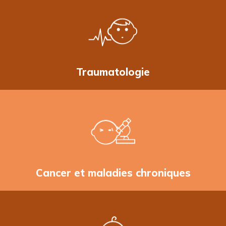
Traumatologie
Cancer et maladies chroniques