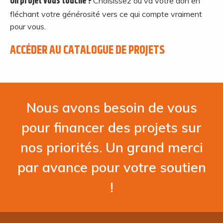
Un projet vous touche ?
Choisissez où va votre don en
fléchant votre générosité vers ce qui compte vraiment
pour vous.
ACCÉDER AU CATALOGUE DE PROJETS
Nous avons besoin de vous
pour financer des projets sur
nos priorités. Un grand merci
par avance pour votre soutien
!