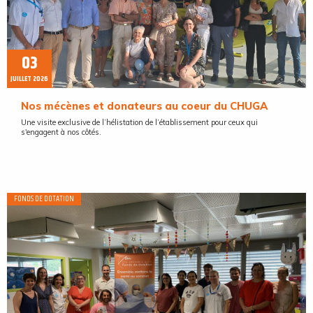
03
JUILLET 2026
Nos mécènes et donateurs au coeur du CHUGA
Une visite exclusive de l’hélistation de l’établissement pour ceux qui
s'engagent à nos côtés.
FONDS DE DOTATION