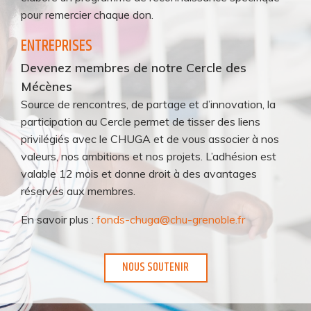
pour remercier chaque don.
ENTREPRISES
Devenez membres de notre Cercle des
Mécènes
Source de rencontres, de partage et d’innovation, la
participation au Cercle permet de tisser des liens
privilégiés avec le CHUGA et de vous associer à nos
valeurs, nos ambitions et nos projets. L’adhésion est
valable 12 mois et donne droit à des avantages
réservés aux membres.
En savoir plus :
fonds-chuga@chu-grenoble.fr
NOUS SOUTENIR