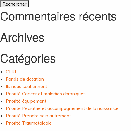
de
Commentaires récents
l’article
Archives
Catégories
CHU
Fonds de dotation
Ils nous soutiennent
Priorité Cancer et maladies chroniques
Priorité équipement
Priorité Pédiatrie et accompagnement de la naissance
Priorité Prendre soin autrement
Priorité Traumatologie