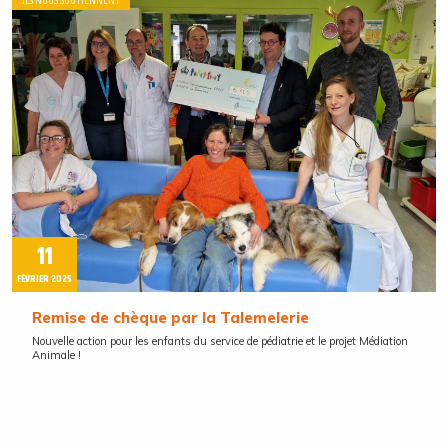
ILS NOUS SOUTIENNENT
11
FÉVRIER 2025
Remise de chèque par la Talemelerie
Nouvelle action pour les enfants du service de pédiatrie et le projet Médiation
Animale !