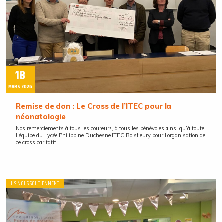
18
MARS 2026
Remise de don : Le Cross de l’ITEC pour la
néonatologie
Nos remerciements à tous les coureurs, à tous les bénévoles ainsi qu’à toute
l’équipe du Lycée Philippine Duchesne ITEC Boisfleury pour l’organisation de
ce cross caritatif.
ILS NOUS SOUTIENNENT