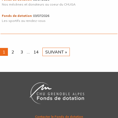
Nos mécènes et donateurs au coeur du CHUGA
Fonds de dotation
03/07/2026
Les sportifs au rendez-vous
1
2
3
…
14
SUIVANT »
Contacter le Fonds de dotation