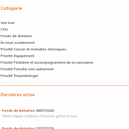
Catégorie
Voir tout
CHU
Fonds de dotation
Ils nous soutiennent
Priorité Cancer et maladies chroniques
Priorité équipement
Priorité Pédiatrie et accompagnement de la naissance
Priorité Prendre soin autrement
Priorité Traumatologie
Dernières actus
Fonds de dotation
06/07/2026
Terre Happy continue d’évoluer grâce à vous
Fonds de dotation
03/07/2026