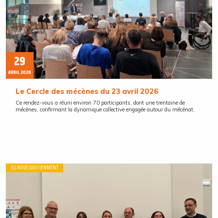
29
AVRIL 2026
Le Cercle des mécènes du 23 avril 2026
Ce rendez-vous a réuni environ 70 participants, dont une trentaine de
mécènes, confirmant la dynamique collective engagée autour du mécénat.
ILS NOUS SOUTIENNENT