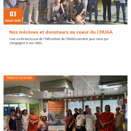
03
JUILLET 2026
Nos mécènes et donateurs au coeur du CHUGA
Une visite exclusive de l’hélistation de l’établissement pour ceux qui
s'engagent à nos côtés.
FONDS DE DOTATION