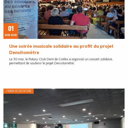
01
JUIN 2026
Une soirée musicale solidaire au profit du projet
Densitomètre
Le 30 mai, le Rotary Club Dent de Crolles a organisé un concert solidaire,
permettant de soutenir le projet Densitomètre.
FONDS DE DOTATION