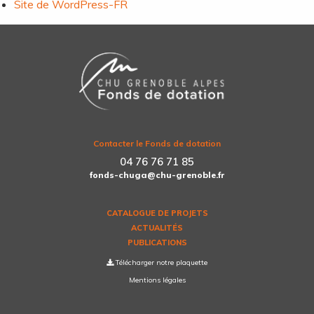
Site de WordPress-FR
Contacter le Fonds de dotation
04 76 76 71 85
fonds-chuga@chu-grenoble.fr
CATALOGUE DE PROJETS
ACTUALITÉS
PUBLICATIONS
Télécharger notre plaquette
Mentions légales