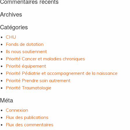
Commentaires récents
Archives
Catégories
CHU
Fonds de dotation
Ils nous soutiennent
Priorité Cancer et maladies chroniques
Priorité équipement
Priorité Pédiatrie et accompagnement de la naissance
Priorité Prendre soin autrement
Priorité Traumatologie
Méta
Connexion
Flux des publications
Flux des commentaires