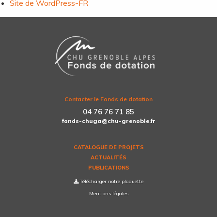
Site de WordPress-FR
Contacter le Fonds de dotation
04 76 76 71 85
fonds-chuga@chu-grenoble.fr
CATALOGUE DE PROJETS
ACTUALITÉS
PUBLICATIONS
Télécharger notre plaquette
Mentions légales