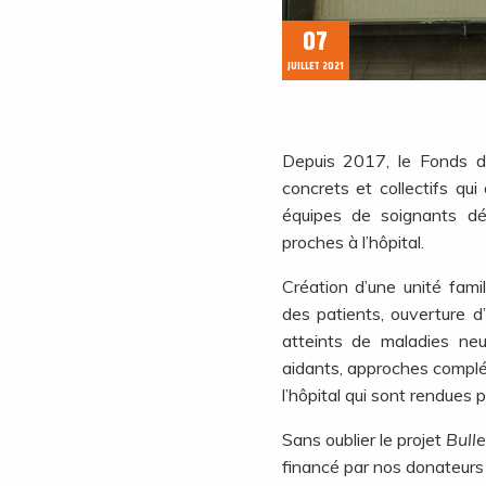
07
JUILLET 2021
Depuis 2017, le Fonds d
concrets et collectifs qui
équipes de soignants dés
proches à l’hôpital.
Création d’une unité fami
des patients, ouverture d
atteints de maladies neu
aidants, approches complé
l’hôpital qui sont rendues
Sans oublier le projet
Bull
financé par nos donateurs 