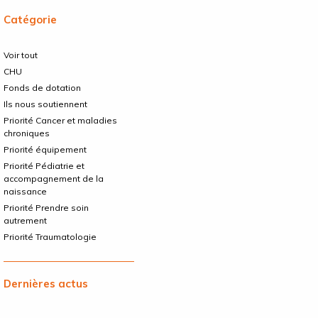
Catégorie
Voir tout
CHU
Fonds de dotation
Ils nous soutiennent
Priorité Cancer et maladies
chroniques
Priorité équipement
Priorité Pédiatrie et
accompagnement de la
naissance
Priorité Prendre soin
autrement
Priorité Traumatologie
Dernières actus