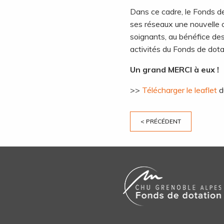
Dans ce cadre, le Fonds de 
ses réseaux une nouvelle 
soignants, au bénéfice des 
activités du Fonds de dota
Un grand MERCI à eux !
>>
Télécharger le leaflet
d
< PRÉCÉDENT