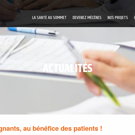
LA SANTÉ AU SOMMET
DEVENEZ MÉCÈNES
NOS PROJETS
ACTUALITÉS
nants, au bénéfice des patients !