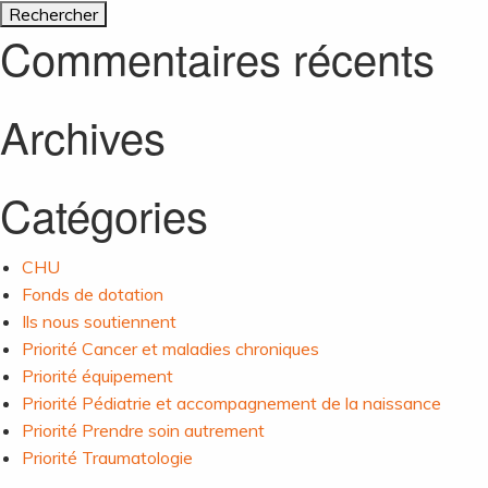
de
Commentaires récents
l’article
Archives
Catégories
CHU
Fonds de dotation
Ils nous soutiennent
Priorité Cancer et maladies chroniques
Priorité équipement
Priorité Pédiatrie et accompagnement de la naissance
Priorité Prendre soin autrement
Priorité Traumatologie