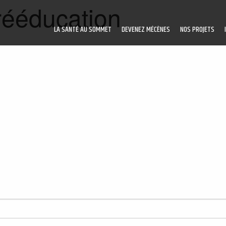
 rééducation
LA SANTÉ AU SOMMET
DEVENEZ MÉCÈNES
NOS PROJETS