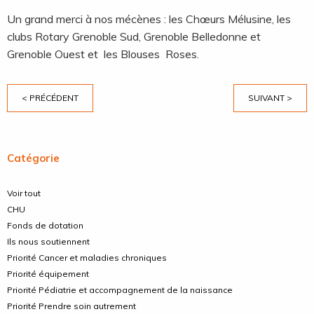
Un grand merci à nos mécènes : les Chœurs Mélusine, les
clubs Rotary Grenoble Sud, Grenoble Belledonne et
Grenoble Ouest et les Blouses Roses.
< PRÉCÉDENT
SUIVANT >
Catégorie
Voir tout
CHU
Fonds de dotation
Ils nous soutiennent
Priorité Cancer et maladies chroniques
Priorité équipement
Priorité Pédiatrie et accompagnement de la naissance
Priorité Prendre soin autrement