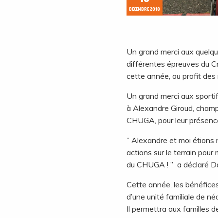
DÉCEMBRE 2018
Un grand merci aux quelqu
différentes épreuves du Cr
cette année, au profit de
Un grand merci aux sporti
à Alexandre Giroud, champ
CHUGA, pour leur présence 
” Alexandre et moi étions 
actions sur le terrain po
du CHUGA ! ” a déclaré Da
Cette année, les bénéfices
d’une unité familiale de n
Il
permettra aux familles d