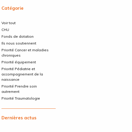
Catégorie
Voir tout
CHU
Fonds de dotation
Ils nous soutiennent
Priorité Cancer et maladies
chroniques
Priorité équipement
Priorité Pédiatrie et
accompagnement de la
naissance
Priorité Prendre soin
autrement
Priorité Traumatologie
Dernières actus