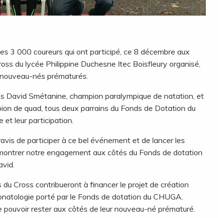
es 3 000 coureurs qui ont participé, ce 8 décembre aux
oss du lycée Philippine Duchesne Itec Boisfleury organisé,
s nouveau-nés prématurés.
fs David Smétanine, champion paralympique de natation, et
ion de quad, tous deux parrains du Fonds de Dotation du
et leur participation.
ravis de participer à ce bel événement et de lancer les
ur montrer notre engagement aux côtés du Fonds de dotation
vid.
 du Cross contribueront à financer le projet de création
éonatologie porté par le Fonds de dotation du CHUGA.
e pouvoir rester aux côtés de leur nouveau-né prématuré.