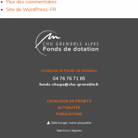
Flux des commentaires
Site de WordPress-FR
Contacter le Fonds de dotation
04 76 76 71 85
fonds-chuga@chu-grenoble.fr
CATALOGUE DE PROJETS
ACTUALITÉS
PUBLICATIONS
Télécharger notre plaquette
Mentions légales