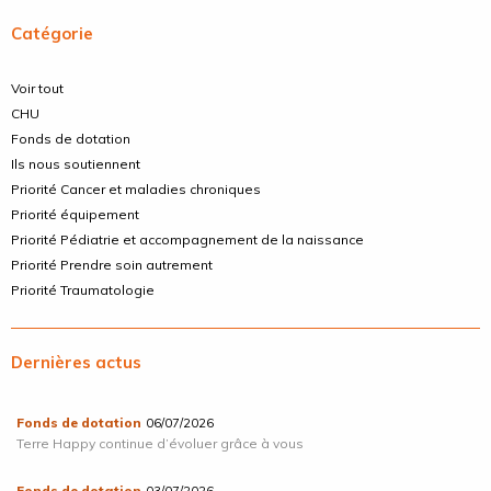
Catégorie
Voir tout
CHU
Fonds de dotation
Ils nous soutiennent
Priorité Cancer et maladies chroniques
Priorité équipement
Priorité Pédiatrie et accompagnement de la naissance
Priorité Prendre soin autrement
Priorité Traumatologie
Dernières actus
Fonds de dotation
06/07/2026
Terre Happy continue d’évoluer grâce à vous
Fonds de dotation