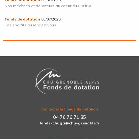
03/07/2026
Nos mécènes et donateurs au coeur du CHUGA
Fonds de dotation
03/07/2026
Les sportifs au rendez-vous
Contacter le Fonds de dotation
04 76 76 71 85
fonds-chuga@chu-grenoble.fr