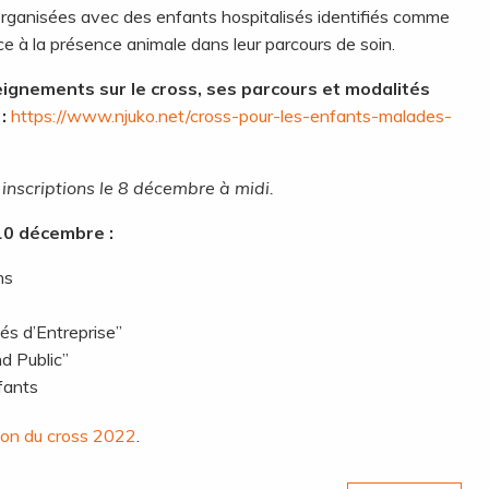
organisées avec des enfants hospitalisés identifiés comme
e à la présence animale dans leur parcours de soin.
eignements sur le cross, ses parcours et modalités
:
https://www.njuko.net/cross-pour-les-enfants-malades-
 inscriptions le 8 décembre à midi.
0 décembre :
ns
és d’Entreprise”
d Public”
fants
ition du cross 2022
.