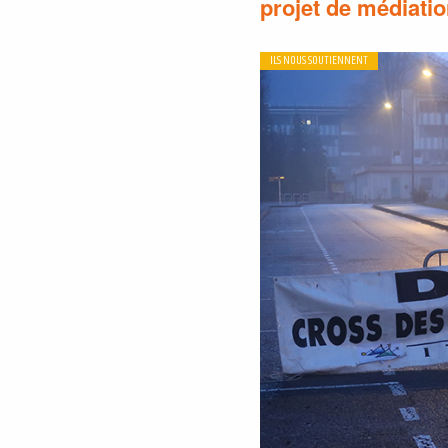
projet de médiati
ILS NOUS SOUTIENNENT