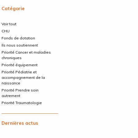
Catégorie
Voir tout
CHU
Fonds de dotation
Ils nous soutiennent
Priorité Cancer et maladies
chroniques
Priorité équipement
Priorité Pédiatrie et
accompagnement de la
naissance
Priorité Prendre soin
autrement
Priorité Traumatologie
Dernières actus