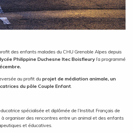
profit des enfants malades du CHU Grenoble Alpes depuis
 lycée Philippine Duchesne Itec Boisfleury
l’a programmé
écembre.
eversée au profit du
projet de médiation animale, un
ucatrices du pôle Couple Enfant
.
ducatrice spécialisée et diplômée de l’Institut Français de
e à organiser des rencontres entre un animal et des enfants
rapeutiques et éducatives.