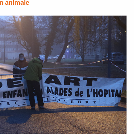
on animale