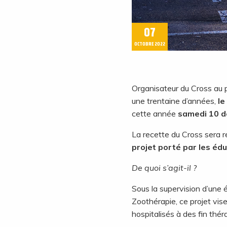
07
OCTOBRE 2022
Organisateur du Cross au 
une trentaine d’années,
le
cette année
samedi 10 d
La recette du Cross sera r
projet porté par les éd
De quoi s’agit-il ?
Sous la supervision d’une é
Zoothérapie, ce projet vis
hospitalisés à des fin thé