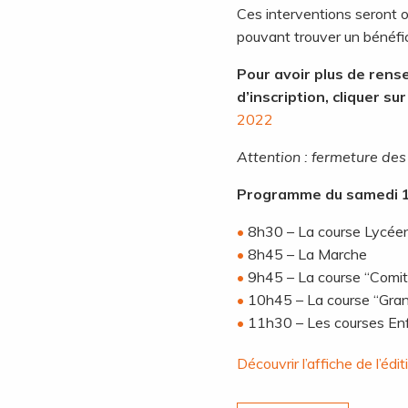
Ces interventions seront 
pouvant trouver un bénéfic
Pour avoir plus de rens
d’inscription, cliquer sur 
2022
Attention : fermeture des
Programme du samedi 1
8h30 – La course Lycée
8h45 – La Marche
9h45 – La course “Comit
10h45 – La course “Gran
11h30 – Les courses En
Découvrir l’affiche de l’éd