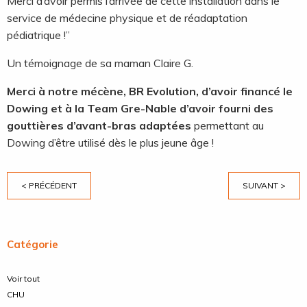
Merci d’avoir permis l’arrivée de cette installation dans le
service de médecine physique et de réadaptation
pédiatrique !”
Un témoignage de sa maman Claire G.
Merci à notre mécène, BR Evolution, d’avoir financé le
Dowing et à la Team Gre-Nable d’avoir fourni des
gouttières d’avant-bras adaptées
permettant au
Dowing d’être utilisé dès le plus jeune âge !
< PRÉCÉDENT
SUIVANT >
Catégorie
Voir tout
CHU