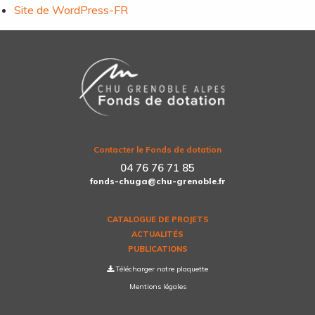
Site de WordPress-FR
Contacter le Fonds de dotation
04 76 76 71 85
fonds-chuga@chu-grenoble.fr
CATALOGUE DE PROJETS
ACTUALITÉS
PUBLICATIONS
Télécharger notre plaquette
Mentions légales