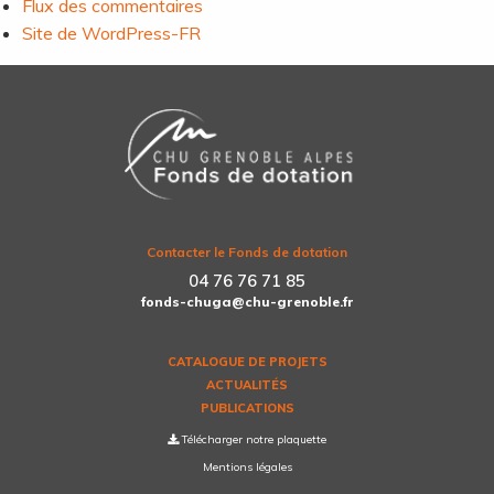
Flux des commentaires
Site de WordPress-FR
Contacter le Fonds de dotation
04 76 76 71 85
fonds-chuga@chu-grenoble.fr
CATALOGUE DE PROJETS
ACTUALITÉS
PUBLICATIONS
Télécharger notre plaquette
Mentions légales