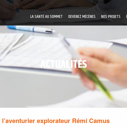
LA SANTÉ AU SOMMET
DEVENEZ MÉCÈNES
NOS PROJETS
ACTUALITÉS
 l’aventurier explorateur Rémi Camus