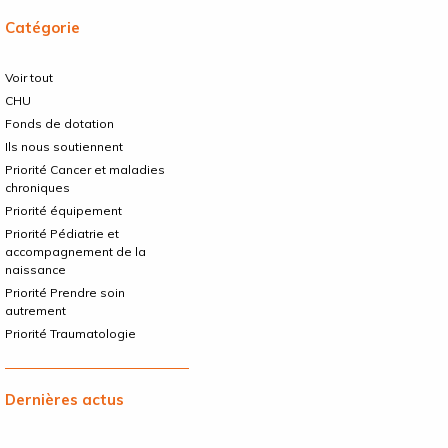
Catégorie
Voir tout
CHU
Fonds de dotation
Ils nous soutiennent
Priorité Cancer et maladies
chroniques
Priorité équipement
Priorité Pédiatrie et
accompagnement de la
naissance
Priorité Prendre soin
autrement
Priorité Traumatologie
Dernières actus