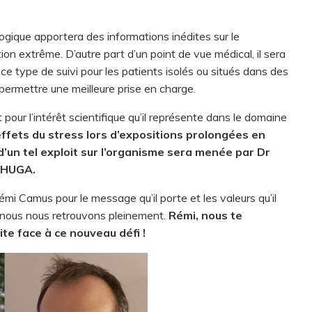
logique apportera des informations inédites sur le
on extrême. D’autre part d’un point de vue médical, il sera
ce type de suivi pour les patients isolés ou situés dans des
permettre une meilleure prise en charge.
our l’intérêt scientifique qu’il représente dans le domaine
effets du stress lors d’expositions prolongées en
d’un tel exploit sur l’organisme sera menée par Dr
CHUGA.
i Camus pour le message qu’il porte et les valeurs qu’il
s nous nous retrouvons pleinement.
Rémi, nous te
te face à ce nouveau défi !