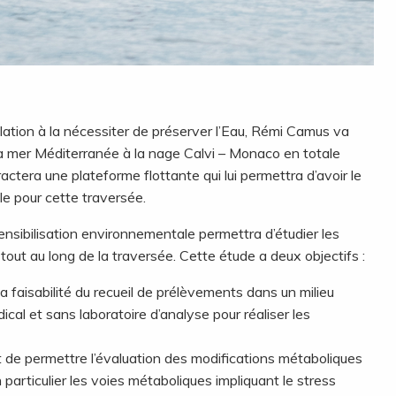
ulation à la nécessiter de préserver l’Eau, Rémi Camus va
la mer Méditerranée à la nage Calvi – Monaco en totale
actera une plateforme flottante qui lui permettra d’avoir le
e pour cette traversée.
sensibilisation environnementale permettra d’étudier les
out au long de la traversée. Cette étude a deux objectifs :
la faisabilité du recueil de prélèvements dans un milieu
cal et sans laboratoire d’analyse pour réaliser les
t de permettre l’évaluation des modifications métaboliques
particulier les voies métaboliques impliquant le stress