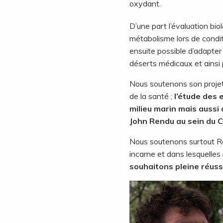
oxydant.
D’une part l’évaluation bio
métabolisme lors de conditi
ensuite possible d’adapter 
déserts médicaux et ainsi 
Nous soutenons son projet p
de la santé ;
l’étude des 
milieu marin mais aussi 
John Rendu au sein du 
Nous soutenons surtout Rém
incarne et dans lesquelle
souhaitons pleine réussi