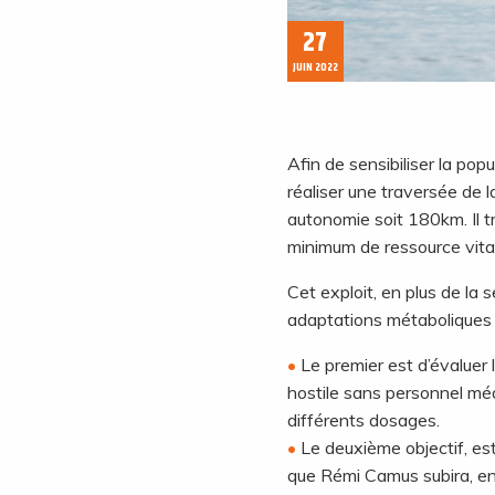
27
JUIN 2022
Afin de sensibiliser la pop
réaliser une traversée de 
autonomie soit 180km. Il tr
minimum de ressource vital
Cet exploit, en plus de la 
adaptations métaboliques t
Le premier est d’évaluer 
hostile sans personnel médi
différents dosages.
Le deuxième objectif, es
que Rémi Camus subira, en 