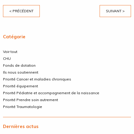
< PRÉCÉDENT
SUIVANT >
Catégorie
Voir tout
CHU
Fonds de dotation
Ils nous soutiennent
Priorité Cancer et maladies chroniques
Priorité équipement
Priorité Pédiatrie et accompagnement de la naissance
Priorité Prendre soin autrement
Priorité Traumatologie
Dernières actus