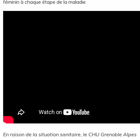
féminin à chaque étape de la maladie.
En raison de la situation sanitaire, le CHU Grenoble Alpes