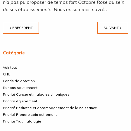
n’a pas pu proposer de temps fort Octobre Rose au sein
de ses établissements. Nous en sommes navrés.
< PRÉCÉDENT
SUIVANT >
Catégorie
Voir tout
CHU
Fonds de dotation
Ils nous soutiennent
Priorité Cancer et maladies chroniques
Priorité équipement
Priorité Pédiatrie et accompagnement de la naissance
Priorité Prendre soin autrement
Priorité Traumatologie