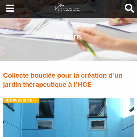
LA SANTÉ AU SOMMET
DEVENEZ MÉCÈNES
ACTUALITÉS
NOS PROJETS
ILS NOUS SOUTIENNENT
FAIRE UN DON
Collecte bouclée pour la création d’un
jardin thérapeutique à l’HCE
ILS NOUS SOUTIENNENT