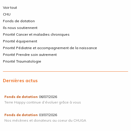
Voir tout
CHU
Fonds de dotation
Ils nous soutiennent
Priorité Cancer et maladies chroniques
Priorité équipement
Priorité Pédiatrie et accompagnement de la naissance
Priorité Prendre soin autrement
Priorité Traumatologie
Dernières actus
Fonds de dotation
06/07/2026
Terre Happy continue d’évoluer grâce à vous
Fonds de dotation
03/07/2026
Nos mécènes et donateurs au coeur du CHUGA