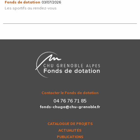
Fonds de dotation
03/07/2026
Les sportifs au rendez-vous
Contacter le Fonds de dotation
04 76 76 71 85
fonds-chuga@chu-grenoble.fr
CATALOGUE DE PROJETS
ACTUALITÉS
PUBLICATIONS