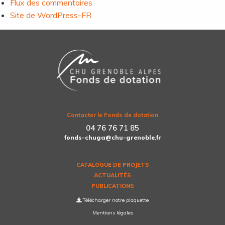
Flux des commentaires
Site de WordPress-FR
Contacter le Fonds de dotation
04 76 76 71 85
fonds-chuga@chu-grenoble.fr
CATALOGUE DE PROJETS
ACTUALITÉS
PUBLICATIONS
Télécharger notre plaquette
Mentions légales