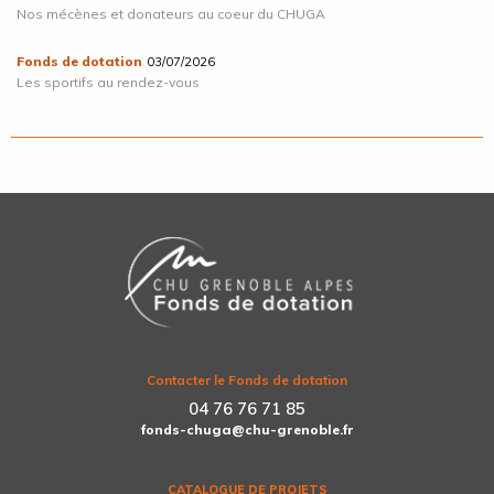
Nos mécènes et donateurs au coeur du CHUGA
Fonds de dotation
03/07/2026
Les sportifs au rendez-vous
Contacter le Fonds de dotation
04 76 76 71 85
fonds-chuga@chu-grenoble.fr
CATALOGUE DE PROJETS