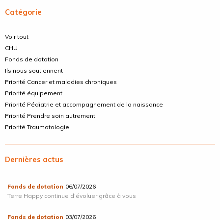
Catégorie
Voir tout
CHU
Fonds de dotation
Ils nous soutiennent
Priorité Cancer et maladies chroniques
Priorité équipement
Priorité Pédiatrie et accompagnement de la naissance
Priorité Prendre soin autrement
Priorité Traumatologie
Dernières actus
Fonds de dotation
06/07/2026
Terre Happy continue d’évoluer grâce à vous
Fonds de dotation
03/07/2026