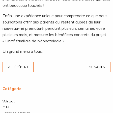
ont beaucoup touchés !
Enfin, une expérience unique pour comprendre ce que nous
souhaitons offrir aux parents qui restent auprès de leur
nouveau-né prématuré, pendant plusieurs semaines voire
plusieurs mois, et mesurer les bénéfices concrets du projet
« Unité familiale de Néonatologie ».
Un grand merci à tous.
< PRÉCÉDENT
SUIVANT >
Catégorie
Voir tout
CHU
Fonds de dotation