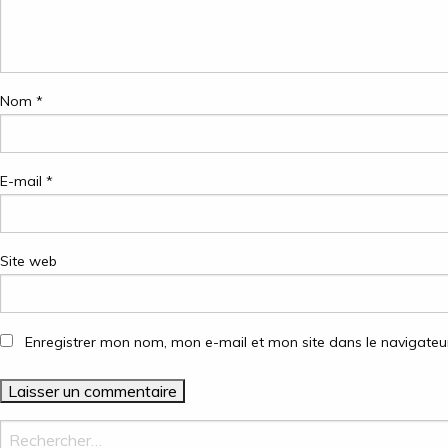
Nom
*
E-mail
*
Site web
Enregistrer mon nom, mon e-mail et mon site dans le navigate
Rechercher :