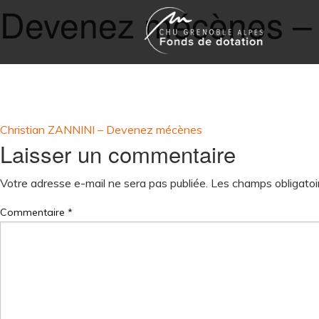
Devenez mécènes –
Navigation
Christian ZANNINI – Devenez mécènes
Laisser un commentaire
de
Votre adresse e-mail ne sera pas publiée.
Les champs obligatoi
l’article
Commentaire
*