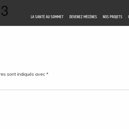
 3
LA SANTÉ AU SOMMET
DEVENEZ MÉCÈNES
NOS PROJETS
res sont indiqués avec
*