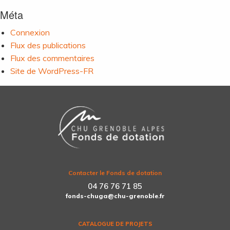
Méta
Connexion
Flux des publications
Flux des commentaires
Site de WordPress-FR
Contacter le Fonds de dotation
04 76 76 71 85
fonds-chuga@chu-grenoble.fr
CATALOGUE DE PROJETS