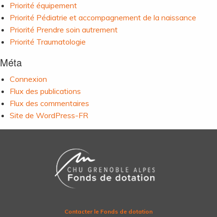
Priorité équipement
Priorité Pédiatrie et accompagnement de la naissance
Priorité Prendre soin autrement
Priorité Traumatologie
Méta
Connexion
Flux des publications
Flux des commentaires
Site de WordPress-FR
Contacter le Fonds de dotation