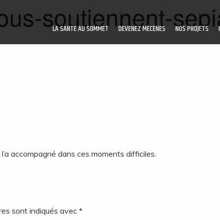
ous-soutiennent-sepi
LA SANTÉ AU SOMMET
DEVENEZ MÉCÈNES
NOS PROJETS
ui l’a accompagné dans ces moments difficiles.
res sont indiqués avec
*