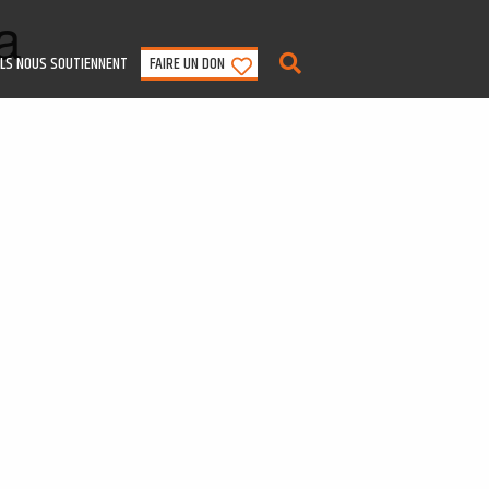
a
ILS NOUS SOUTIENNENT
FAIRE UN DON