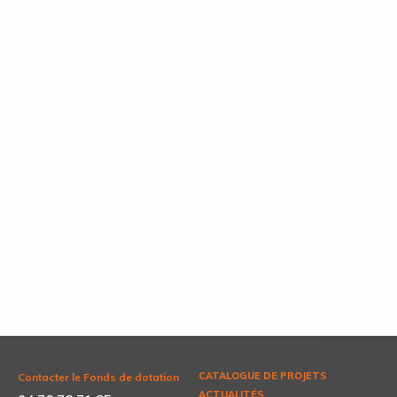
CATALOGUE DE PROJETS
Contacter le Fonds de dotation
ACTUALITÉS