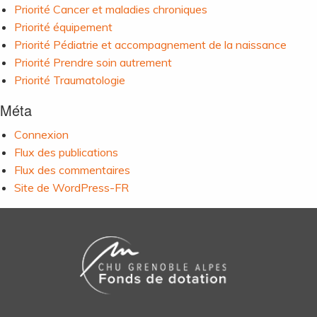
Priorité Cancer et maladies chroniques
Priorité équipement
Priorité Pédiatrie et accompagnement de la naissance
Priorité Prendre soin autrement
Priorité Traumatologie
Méta
Connexion
Flux des publications
Flux des commentaires
Site de WordPress-FR