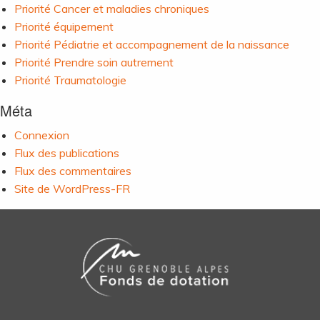
Priorité Cancer et maladies chroniques
Priorité équipement
Priorité Pédiatrie et accompagnement de la naissance
Priorité Prendre soin autrement
Priorité Traumatologie
Méta
Connexion
Flux des publications
Flux des commentaires
Site de WordPress-FR