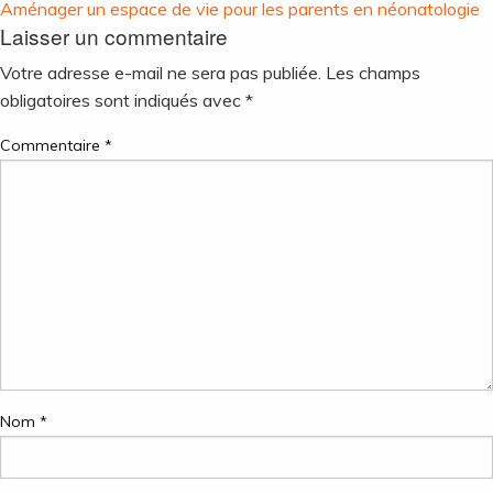
Navigation
Aménager un espace de vie pour les parents en néonatologie
Laisser un commentaire
de
l’article
Votre adresse e-mail ne sera pas publiée.
Les champs
obligatoires sont indiqués avec
*
Commentaire
*
Nom
*