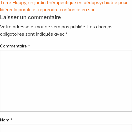
Navigation
Terre Happy, un jardin thérapeutique en pédopsychiatrie pour
de
libérer la parole et reprendre confiance en soi
Laisser un commentaire
l’article
Votre adresse e-mail ne sera pas publiée.
Les champs
obligatoires sont indiqués avec
*
Commentaire
*
Nom
*