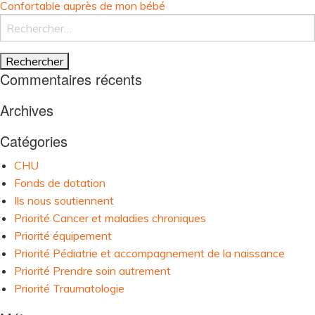
Navigation
Confortable auprès de mon bébé
de
Rechercher :
l’article
Commentaires récents
Archives
Catégories
CHU
Fonds de dotation
Ils nous soutiennent
Priorité Cancer et maladies chroniques
Priorité équipement
Priorité Pédiatrie et accompagnement de la naissance
Priorité Prendre soin autrement
Priorité Traumatologie