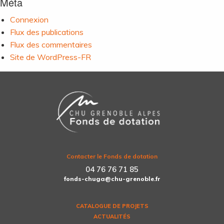
Méta
Connexion
Flux des publications
Flux des commentaires
Site de WordPress-FR
Contacter le Fonds de dotation
04 76 76 71 85
fonds-chuga@chu-grenoble.fr
CATALOGUE DE PROJETS
ACTUALITÉS