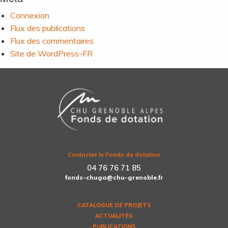
Connexion
Flux des publications
Flux des commentaires
Site de WordPress-FR
Contacter le Fonds de dotation
04 76 76 71 85
fonds-chuga@chu-grenoble.fr
CATALOGUE DE PROJETS
ACTUALITÉS
PUBLICATIONS