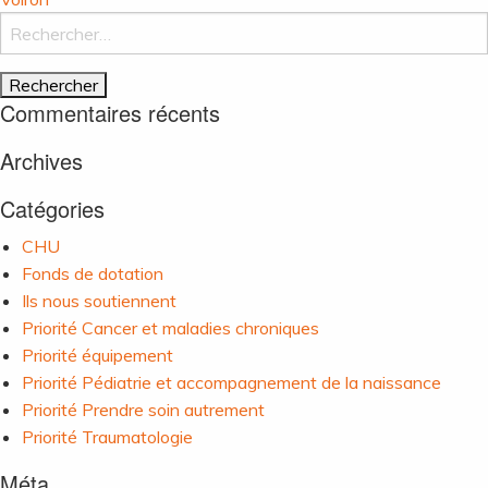
de
Rechercher :
l’article
Commentaires récents
Archives
Catégories
CHU
Fonds de dotation
Ils nous soutiennent
Priorité Cancer et maladies chroniques
Priorité équipement
Priorité Pédiatrie et accompagnement de la naissance
Priorité Prendre soin autrement
Priorité Traumatologie
Méta