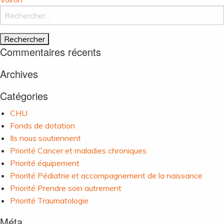
de
Rechercher :
l’article
Commentaires récents
Archives
Catégories
CHU
Fonds de dotation
Ils nous soutiennent
Priorité Cancer et maladies chroniques
Priorité équipement
Priorité Pédiatrie et accompagnement de la naissance
Priorité Prendre soin autrement
Priorité Traumatologie
Méta