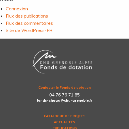
Connexion
Flux des publications
Flux des commentaires
Site de WordPress-FR
Contacter le Fonds de dotation
04 76 76 71 85
fonds-chuga@chu-grenoble.fr
CATALOGUE DE PROJETS
ACTUALITÉS
PUBLICATIONS