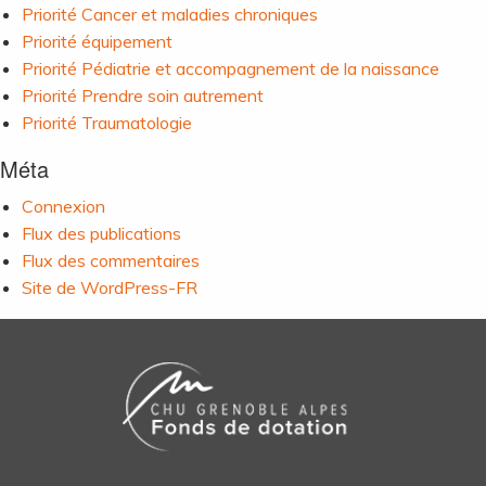
Priorité Cancer et maladies chroniques
Priorité équipement
Priorité Pédiatrie et accompagnement de la naissance
Priorité Prendre soin autrement
Priorité Traumatologie
Méta
Connexion
Flux des publications
Flux des commentaires
Site de WordPress-FR