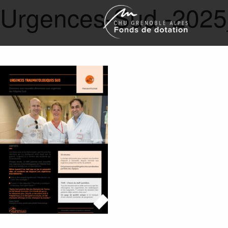
Urgences-Sud -202