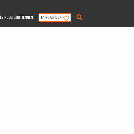
ILS NOUS SOUTIENNENT
FAIRE UN DON