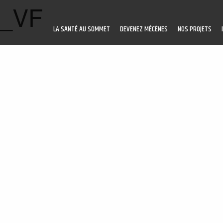
5_VF
LA SANTÉ AU SOMMET
DEVENEZ MÉCÈNES
NOS PROJETS