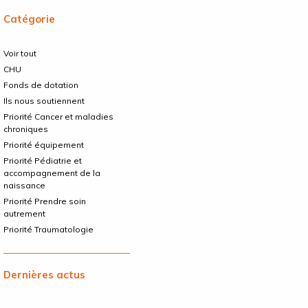
Catégorie
Voir tout
CHU
Fonds de dotation
Ils nous soutiennent
Priorité Cancer et maladies
chroniques
Priorité équipement
Priorité Pédiatrie et
accompagnement de la
naissance
Priorité Prendre soin
autrement
Priorité Traumatologie
Dernières actus