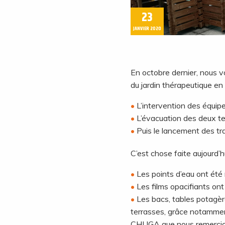
23
JANVIER 2020
En octobre dernier, nous v
du jardin thérapeutique en 
L’intervention des équip
L’évacuation des deux te
Puis le lancement des t
C’est chose faite aujourd’h
Les points d’eau ont été
Les films opacifiants on
Les bacs, tables potagèr
terrasses, grâce notamment
CHUGA que nous remercio