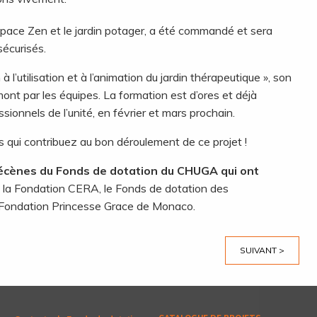
espace Zen et le jardin potager, a été commandé et sera
sécurisés.
 l’utilisation et à l’animation du jardin thérapeutique », son
ont par les équipes. La formation est d’ores et déjà
ionnels de l’unité, en février et mars prochain.
 qui contribuez au bon déroulement de ce projet !
écènes du Fonds de dotation du CHUGA qui ont
 la Fondation CERA, le Fonds de dotation des
 Fondation Princesse Grace de Monaco.
SUIVANT >