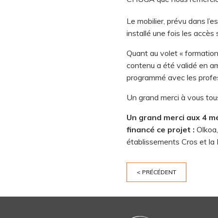
Le mobilier, prévu dans l’
installé une fois les accès 
Quant au volet « formation à
contenu a été validé en am
programmé avec les profess
Un grand merci à vous tous
Un grand merci aux 4 m
financé ce projet
:
Olkoa,
établissements Cros et la
< PRÉCÉDENT