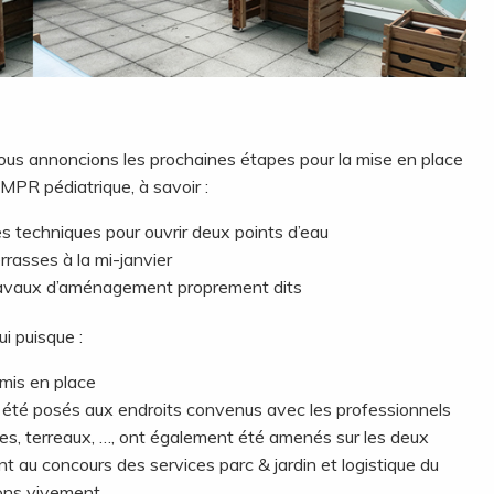
ous annoncions les prochaines étapes pour la mise en place
MPR pédiatrique, à savoir :
es techniques pour ouvrir deux points d’eau
rrasses à la mi-janvier
ravaux d’aménagement proprement dits
ui puisque :
 mis en place
t été posés aux endroits convenus avec les professionnels
es, terreaux, …, ont également été amenés sur les deux
 au concours des services parc & jardin et logistique du
ns vivement.