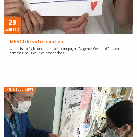
29
AVRIL 2020
MERCI de votre soutien
Un mois après le lancement de la campagne "Urgence Covid-19", où en
sommes-nous de la collecte de dons ?
FONDS DE DOTATION