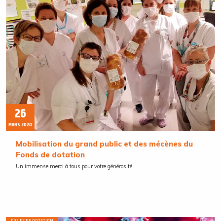
26
MARS 2020
Mobilisation du grand public et des mécènes du
Fonds de dotation
Un immense merci à tous pour votre générosité.