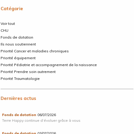
Catégorie
Voir tout
CHU
Fonds de dotation
Ils nous soutiennent
Priorité Cancer et maladies chroniques
Priorité équipement
Priorité Pédiatrie et accompagnement de la naissance
Priorité Prendre soin autrement
Priorité Traumatologie
Dernières actus
Fonds de dotation
06/07/2026
Terre Happy continue d’évoluer grâce à vous
Fonds de dotation
03/07/2026