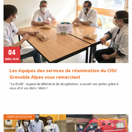
04
AVRIL 2020
Les équipes des services de réanimation du CHU
Grenoble Alpes vous remercient
"La Bulle", espace de détente et de récupération, a ouvert ses portes grâce à
vous et à vos dons. Merci !
FONDS DE DOTATION