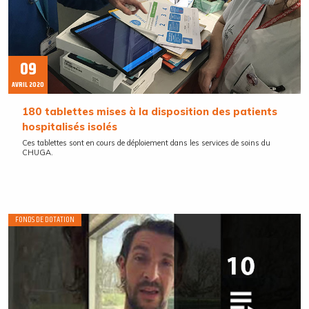
09
AVRIL 2020
180 tablettes mises à la disposition des patients
hospitalisés isolés
Ces tablettes sont en cours de déploiement dans les services de soins du
CHUGA.
FONDS DE DOTATION