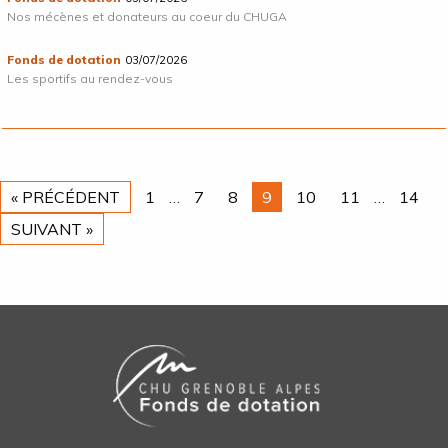
Nos mécènes et donateurs au coeur du CHUGA
Fonds de dotation
03/07/2026
Les sportifs au rendez-vous
« PRÉCÉDENT
1
…
7
8
9
10
11
…
14
SUIVANT »