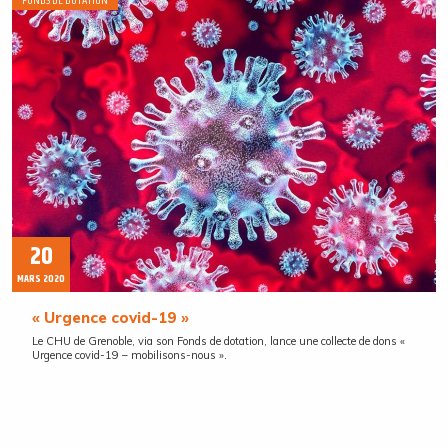
FONDS DE DOTATION
20
MARS 2020
« Urgence covid-19 »
Le CHU de Grenoble, via son Fonds de dotation, lance une collecte de dons «
Urgence covid-19 – mobilisons-nous ».