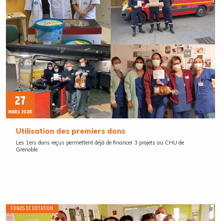
27
MARS 2020
Utilisation des premiers dons
Les 1ers dons reçus permettent déjà de financer 3 projets au CHU de
Grenoble.
FONDS DE DOTATION