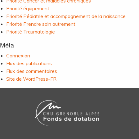
Priorité Cancer et maladies chroniques
Priorité équipement
Priorité Pédiatrie et accompagnement de la naissance
Priorité Prendre soin autrement
Priorité Traumatologie
Méta
Connexion
Flux des publications
Flux des commentaires
Site de WordPress-FR