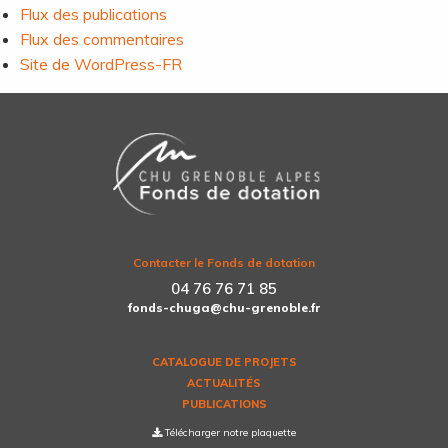
Flux des publications
Flux des commentaires
Site de WordPress-FR
Contacter le Fonds de dotation
04 76 76 71 85
fonds-chuga@chu-grenoble.fr
CATALOGUE DE PROJETS
ACTUALITÉS
PUBLICATIONS
Télécharger notre plaquette