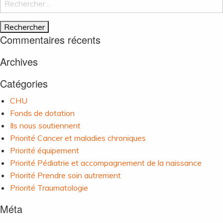
de
l’article
Commentaires récents
Archives
Catégories
CHU
Fonds de dotation
Ils nous soutiennent
Priorité Cancer et maladies chroniques
Priorité équipement
Priorité Pédiatrie et accompagnement de la naissance
Priorité Prendre soin autrement
Priorité Traumatologie
Méta