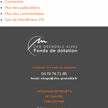
Connexion
Flux des publications
Flux des commentaires
Site de WordPress-FR
Contacter le Fonds de dotation
04 76 76 71 85
fonds-chuga@chu-grenoble.fr
CATALOGUE DE PROJETS
ACTUALITÉS
PUBLICATIONS