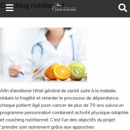
Coaching nutritionnel
LA SANTÉ AU SOMMET
DEVENEZ MÉCÈNES
NOS PROJETS
ILS NOUS SOUTIENNENT
FAIRE UN DON
Afin d’améliorer l’état général de santé suite à la maladie,
réduire la fragilité et retarder le processus de dépendance,
chaque patient âgé post-cancer de plus de 70 ans suivra un
programme personnalisé combinant activité physique adaptée
et coaching nutritionnel. C’est l’un des objectifs du projet
“prendre soin autrement grâce aux approches