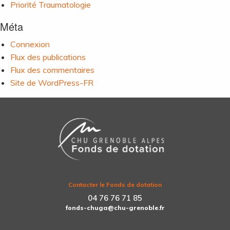
Priorité Traumatologie
Méta
Connexion
Flux des publications
Flux des commentaires
Site de WordPress-FR
Contacter le Fonds de dotation
04 76 76 71 85
fonds-chuga@chu-grenoble.fr