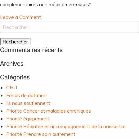
complémentaires non médicamenteuses”.
on
Leave a Comment
Coaching
Rechercher :
nutritionnel
Commentaires récents
Archives
Catégories
CHU
Fonds de dotation
Ils nous soutiennent
Priorité Cancer et maladies chroniques
Priorité équipement
Priorité Pédiatrie et accompagnement de la naissance
Priorité Prendre soin autrement